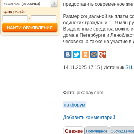
квартиры (вторичка)
предоставить современное жиль
ЦЕНА
:
(РУБЛЕЙ)
Размер социальной выплаты со
-
одиноких граждан и 1,19 млн ру
Выделенные средства можно ис
дома в Петербурге и Ленобласти
человека, а также на участие в
14.11.2025 17:15 | Источник
БН.
Фото:
pixabay.com
на форум
Добавить комментарий
Свежее
Популярное
Обсуждаемо