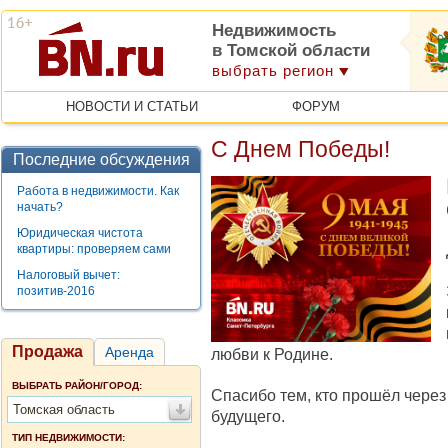
Недвижимость
в Томской области
выбрать регион
НОВОСТИ И СТАТЬИ
ФОРУМ
С Днем Победы!
Последние обсуждения
Работа в недвижимости. Как
начать?
Юридическая чистота
квартиры: проверяем сами
Налоговый вычет:
позитив-2016
Продажа
Аренда
любви к Родине.
ВЫБРАТЬ РАЙОН/ГОРОД:
Спасибо тем, кто прошёл чере
Томская область
будущего.
ТИП НЕДВИЖИМОСТИ: