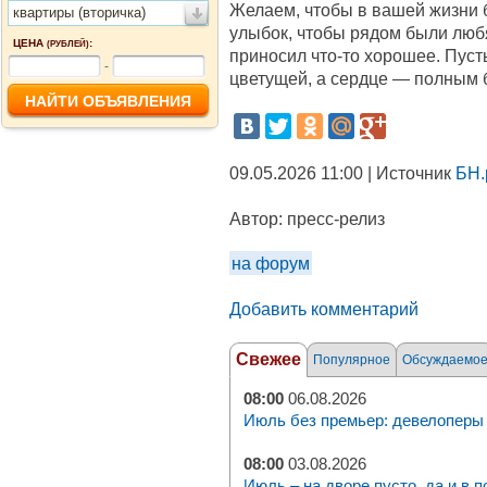
Желаем, чтобы в вашей жизни 
квартиры (вторичка)
улыбок, чтобы рядом были люб
ЦЕНА
:
(РУБЛЕЙ)
приносил что‑то хорошее. Пуст
-
цветущей, а сердце — полным 
09.05.2026 11:00 | Источник
БН.
Автор:
пресс-релиз
на форум
Добавить комментарий
Свежее
Популярное
Обсуждаемо
08:00
06.08.2026
Июль без премьер: девелоперы 
08:00
03.08.2026
Июль – на дворе пусто, да и в п